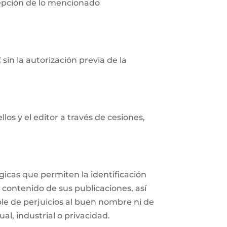
cepción de lo mencionado
in la autorización previa de la
os y el editor a través de cesiones,
icas que permiten la identificación
 contenido de sus publicaciones, así
e de perjuicios al buen nombre ni de
al, industrial o privacidad.