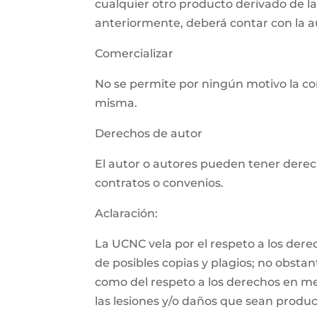
cualquier otro producto derivado de l
anteriormente, deberá contar con la aut
Comercializar
No se permite por ningún motivo la com
misma.
Derechos de autor
El autor o autores pueden tener derech
contratos o convenios.
Aclaración:
La UCNC vela por el respeto a los der
de posibles copias y plagios; no obsta
como del respeto a los derechos en m
las lesiones y/o daños que sean product