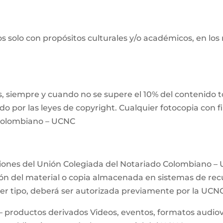
s solo con propósitos culturales y/o académicos, en los
 siempre y cuando no se supere el 10% del contenido tot
ido por las leyes de copyright. Cualquier fotocopia con 
 Colombiano – UCNC
ciones del Unión Colegiada del Notariado Colombiano – 
n del material o copia almacenada en sistemas de recup
uier tipo, deberá ser autorizada previamente por la UCN
– productos derivados Videos, eventos, formatos audiovis