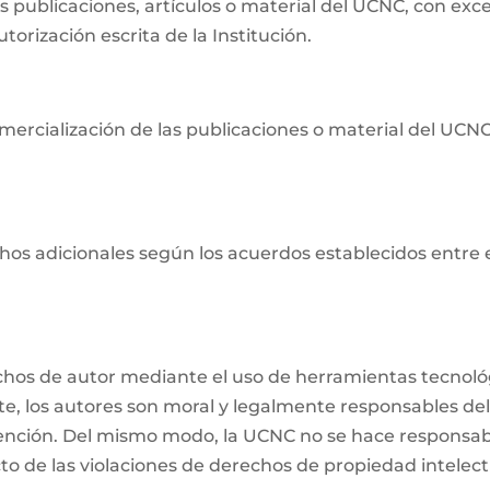
as publicaciones, artículos o material del UCNC, con ex
orización escrita de la Institución.
ercialización de las publicaciones o material del UCNC s
os adicionales según los acuerdos establecidos entre ell
echos de autor mediante el uso de herramientas tecnológ
nte, los autores son moral y legalmente responsables del
ención. Del mismo modo, la UCNC no se hace responsabl
o de las violaciones de derechos de propiedad intelectu