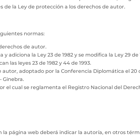
s de la Ley de protección a los derechos de autor.
siguientes normas:
derechos de autor.
a y adiciona la Ley 23 de 1982 y se modifica la Ley 29 de
can las leyes 23 de 1982 y 44 de 1993.
 autor, adoptado por la Conferencia Diplomática el 20 
– Ginebra.
or el cual se reglamenta el Registro Nacional del Derec
n la página web deberá indicar la autoría, en otros tér