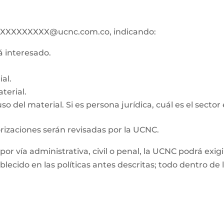
ico XXXXXXXXX@ucnc.com.co, indicando:
tá interesado.
al.
terial.
o del material. Si es persona jurídica, cuál es el sector
orizaciones serán revisadas por la UCNC.
, por vía administrativa, civil o penal, la UCNC podrá e
ablecido en las políticas antes descritas; todo dentro d