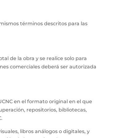
 mismos términos descritos para las
al de la obra y se realice solo para
fines comerciales deberá ser autorizada
UCNC en el formato original en el que
eración, repositorios, bibliotecas,
C.
uales, libros análogos o digitales, y