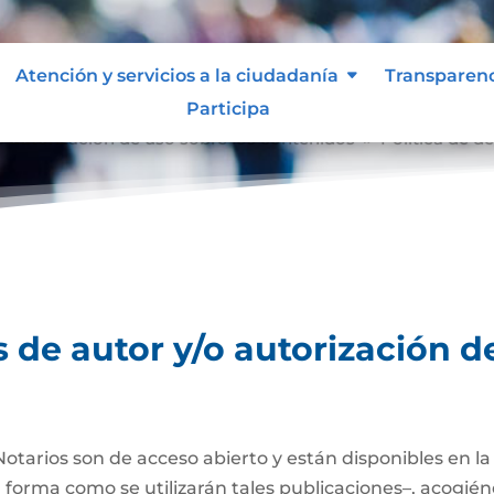
Atención y servicios a la ciudadanía
Transparen
Participa
o autorización de uso sobre los contenidos
Política de d
9
 de autor y/o autorización d
Notarios son de acceso abierto y están disponibles en l
a forma como se utilizarán tales publicaciones–, acogién