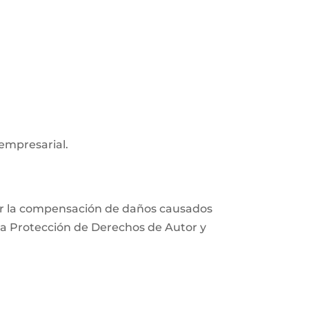
 empresarial.
xigir la compensación de daños causados
e la Protección de Derechos de Autor y