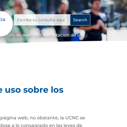
cia
erechos de autor y/o autorización de uso
e uso sobre los
a página web, no obstante, la UCNC se
dose a lo consagrado en las leyes de