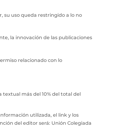
r, su uso queda restringido a lo no
nte, la innovación de las publicaciones
ermiso relacionado con lo
 textual más del 10% del total del
ormación utilizada, el link y los
ención del editor será: Unión Colegiada