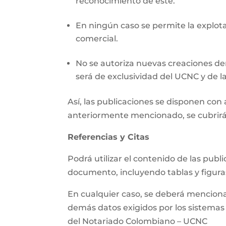
reconocimiento de este.
En ningún caso se permite la explotac
comercial.
No se autoriza nuevas creaciones der
será de exclusividad del UCNC y de la
Así, las publicaciones se disponen co
anteriormente mencionado, se cubrirá
Referencias y Citas
Podrá utilizar el contenido de las pub
documento, incluyendo tablas y figura
En cualquier caso, se deberá mencionar 
demás datos exigidos por los sistemas d
del Notariado Colombiano – UCNC