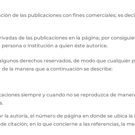
ión de las publicaciones con fines comerciales; es deci
ivadas de las publicaciones en la página; por consiguie
 persona o Institución a quien éste autorice.
n algunos derechos reservados, de modo que cualquier p
 de la manera que a continuación se describe:
licaciones siempre y cuando no se reproduzca de manera
s.
la autoría, el número de página en donde se ubica la inf
e citación; en lo que concierne a las referencias, la m