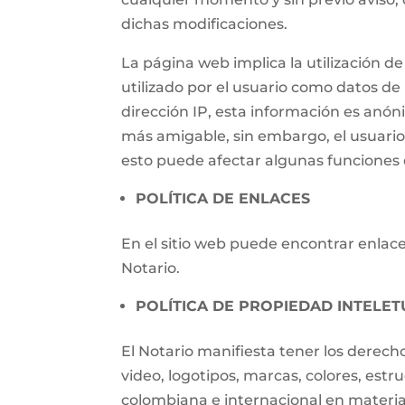
dichas modificaciones.
La página web implica la utilización
utilizado por el usuario como datos de i
dirección IP, esta información es anónim
más amigable, sin embargo, el usuari
esto puede afectar algunas funciones d
POLÍTICA DE ENLACES
En el sitio web puede encontrar enlaces
Notario.
POLÍTICA DE PROPIEDAD INTELET
El Notario manifiesta tener los derech
video, logotipos, marcas, colores, estr
colombiana e internacional en materia 