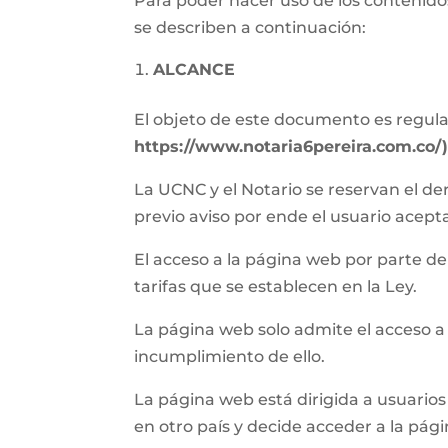
Para poder hacer uso de los contenidos
se describen a continuación:
ALCANCE
El objeto de este documento es regular 
https://www.notaria6pereira.com.co/
La UCNC y el Notario se reservan el de
previo aviso por ende el usuario acept
El acceso a la página web por parte del 
tarifas que se establecen en la Ley.
La página web solo admite el acceso a
incumplimiento de ello.
La página web está dirigida a usuarios 
en otro país y decide acceder a la pág