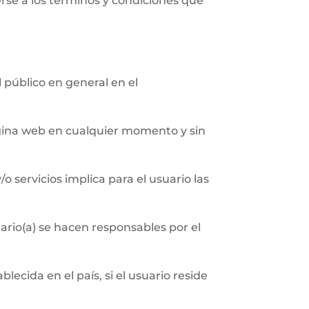
erse a los términos y condiciones que
l público en general en el
página web en cualquier momento y sin
/o servicios implica para el usuario las
ario(a) se hacen responsables por el
ecida en el país, si el usuario reside