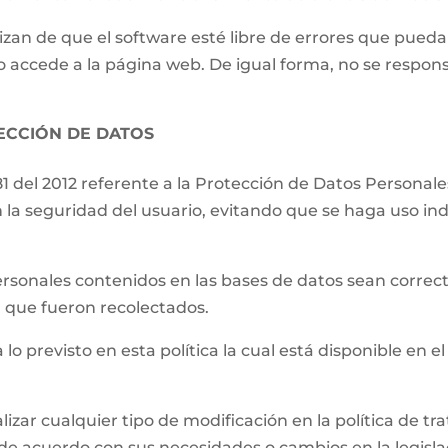
izan de que el software esté libre de errores que pueda
o accede a la página web. De igual forma, no se respons
TECCIÓN DE DATOS
81 del 2012 referente a la Protección de Datos Persona
 la seguridad del usuario, evitando que se haga uso ind
.
ersonales contenidos en las bases de datos sean correct
el que fueron recolectados.
 lo previsto en esta política la cual está disponible en el
lizar cualquier tipo de modificación en la política de 
de acuerdo con sus necesidades o cambios en la legislac