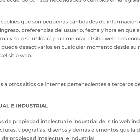
 de cookies que son pequeñas cantidades de informació
ngreso, preferencias del usuario, fecha y hora en que se 
a y solo se utilizará para mejorar el sitio web. Los cook
o puede desactivarlos en cualquier momento desde su 
el sitio web.
 a otros sitios de internet pertenecientes a terceros d
UAL E INDUSTRIAL
os de propiedad intelectual e industrial del sitio web i
ucturas, tipografías, diseños y demás elementos que la d
de propiedad intelectual e industrial.