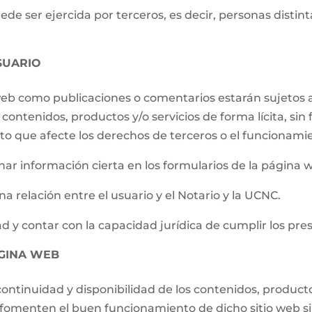
e ser ejercida por terceros, es decir, personas distintas
SUARIO
 web como publicaciones o comentarios estarán sujetos a
contenidos, productos y/o servicios de forma lícita, sin f
to que afecte los derechos de terceros o el funcionami
ar información cierta en los formularios de la página 
a relación entre el usuario y el Notario y la UCNC.
d y contar con la capacidad jurídica de cumplir los pre
ÁGINA WEB
ontinuidad y disponibilidad de los contenidos, producto
e fomenten el buen funcionamiento de dicho sitio web s