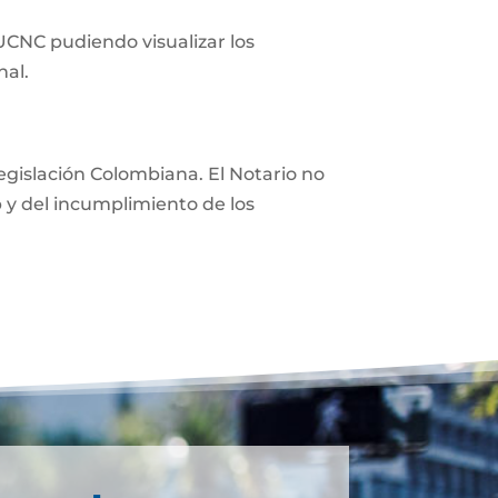
 UCNC pudiendo visualizar los
nal.
 legislación Colombiana. El Notario no
eb y del incumplimiento de los