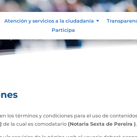
Atención y servicios a la ciudadanía
Transparen
Participa
inos y condiciones
ones
n los términos y condiciones para el uso de contenidos 
)
de la cual es comodatario
(Notaria Sexta de Pereira )