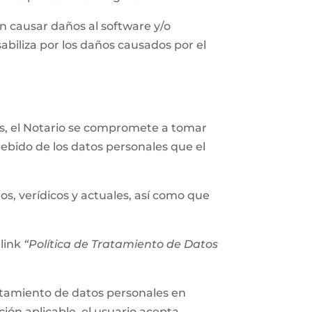
n causar daños al software y/o
abiliza por los daños causados por el
les, el Notario se compromete a tomar
ebido de los datos personales que el
os, verídicos y actuales, así como que
 link
“Política de Tratamiento de Datos
tratamiento de datos personales en
ión aplicable, el usuario acepta