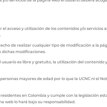
 y/o servicios de la página web el usuario deberá acog
el acceso y utilización de los contenidos y/o servicios a
)
.
recho de realizar cualquier tipo de modificación a la 
a dichas modificaciones.
usuario es libre y gratuito, la utilización del contenido y
 personas mayores de edad por lo que la UCNC ni el Not
residentes en Colombia y cumple con la legislación establ
ina web lo hará bajo su responsabilidad.