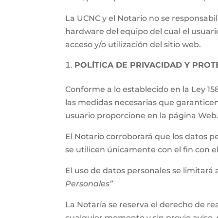
La UCNC y el Notario no se responsabil
hardware del equipo del cual el usuari
acceso y/o utilización del sitio web.
POLÍTICA DE PRIVACIDAD Y PRO
Conforme a lo establecido en la Ley 15
las medidas necesarias que garanticen
usuario proporcione en la página Web
El Notario corroborará que los datos p
se utilicen únicamente con el fin con 
El uso de datos personales se limitará a
Personales”
La Notaría se reserva el derecho de rea
cualquier momento y sin previo aviso, 