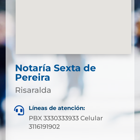
Notaría Sexta de
Pereira
Risaralda
Líneas de atención:

PBX 3330333933 Celular
3116191902