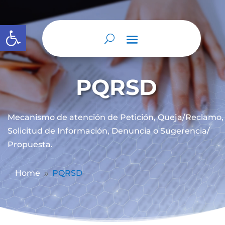
Abrir barra de herramientas
PQRSD
Mecanismo de atención de
Petición, Queja/Reclamo,
Solicitud de Información, Denuncia o Sugerencia/
Propuesta.
Home
PQRSD
9