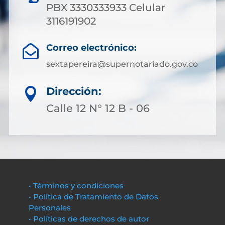
PBX 3330333933 Celular
3116191902
Correo electrónico:

sextapereira@supernotariado.gov.co
Dirección:

Calle 12 N° 12 B - 06
• Términos y condiciones
• Política de Tratamiento de Datos
Personales
• Políticas de derechos de autor