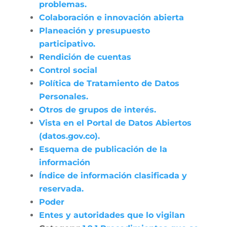
problemas.
Colaboración e innovación abierta
Planeación y presupuesto
participativo.
Rendición de cuentas
Control social
Política de Tratamiento de Datos
Personales.
Otros de grupos de interés.
Vista en el Portal de Datos Abiertos
(datos.gov.co).
Esquema de publicación de la
información
Índice de información clasificada y
reservada.
Poder
Entes y autoridades que lo vigilan