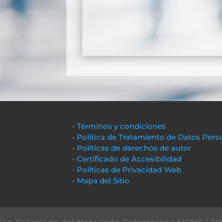
• Términos y condiciones
• Política de Tratamiento de Datos Pers
• Políticas de derechos de autor
• Certificado de Accesibilidad
• Políticas de Privacidad Web
• Mapa del Sitio