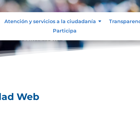
Atención y servicios a la ciudadanía
Transparen
Participa
olíticas de Privacidad Web
idad Web