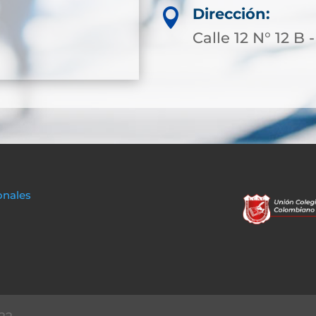
Dirección:

Calle 12 N° 12 B 
onales