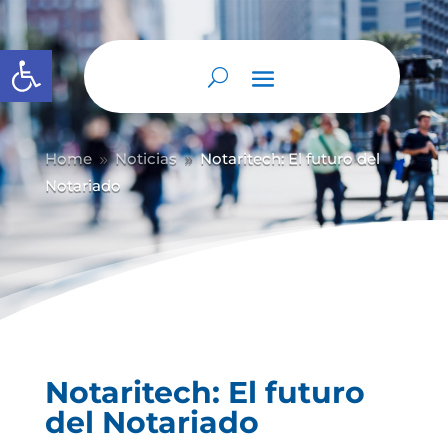
Abrir barra de herramientas
Home
Noticias
Notaritech: El futuro del
9
9
Notariado
Notaritech: El futuro
del Notariado