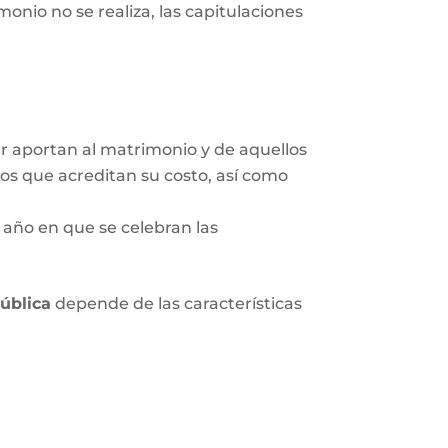
onio no se realiza, las capitulaciones
ar aportan al matrimonio y de aquellos
tos que acreditan su costo, así como
 año en que se celebran las
pública
depende de las características