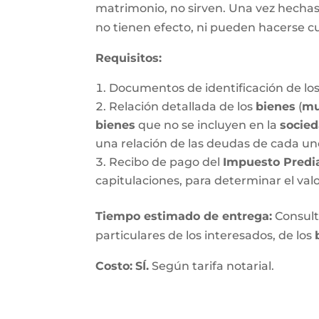
matrimonio, no sirven. Una vez hechas, 
no tienen efecto, ni pueden hacerse c
Requisitos:
Documentos de identificación de los
Relación detallada de los
bienes
(
mu
bienes
que no se incluyen en la
socie
una relación de las deudas de cada un
Recibo de pago del
Impuesto Predi
capitulaciones, para determinar el val
Tiempo estimado de entrega
:
Consulte
particulares de los interesados, de los
Costo:
SÍ.
Según tarifa notarial.