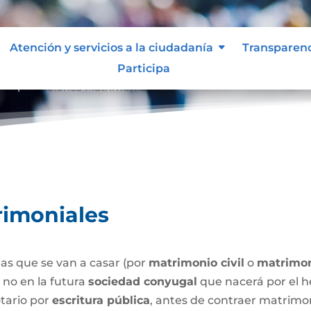
Atención y servicios a la ciudadanía
Transparen
Participa
Capitulaciones Matrimoniales
9
rimoniales
as que se van a casar (por
matrimonio civil
o
matrimon
o no en la futura
sociedad conyugal
que nacerá por el h
tario por
escritura pública
, antes de contraer matrimo