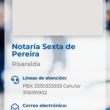
Notaría Sexta de
Pereira
Risaralda
Líneas de atención:

PBX 3330333933 Celular
3116191902
Correo electrónico:
