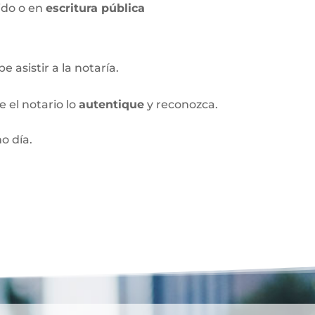
ido o en
escritura pública
 asistir a la notaría.
 el notario lo
autentique
y reconozca.
o día.