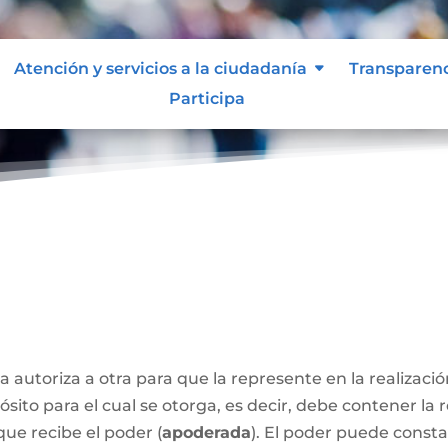
Atención y servicios a la ciudadanía
Transparen
Participa
a autoriza a otra para que la represente en la realizaci
sito para el cual se otorga, es decir, debe contener la 
que recibe el poder (
apoderada
). El poder puede const