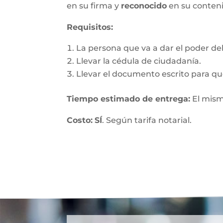
en su firma y
reconocido
en su conten
Requisitos:
La persona que va a dar el poder debe
Llevar la cédula de ciudadanía.
Llevar el documento escrito para que
Tiempo estimado de entrega
:
El mism
Costo:
SÍ
. Según tarifa notarial.