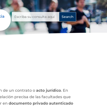
cia
ón de un contrato o
acto jurídico
. En
relación precisa de las facultades que
ar en
documento privado
autenticado