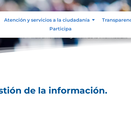
Atención y servicios a la ciudadanía
Transparen
Participa
nformación.
Instrumentos de gestión de la información.
9
tión de la información.