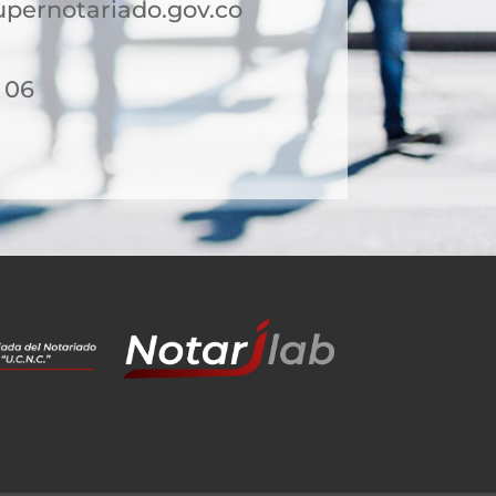
pernotariado.gov.co
- 06