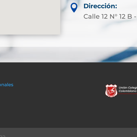
Dirección:

Calle 12 N° 12 B 
onales