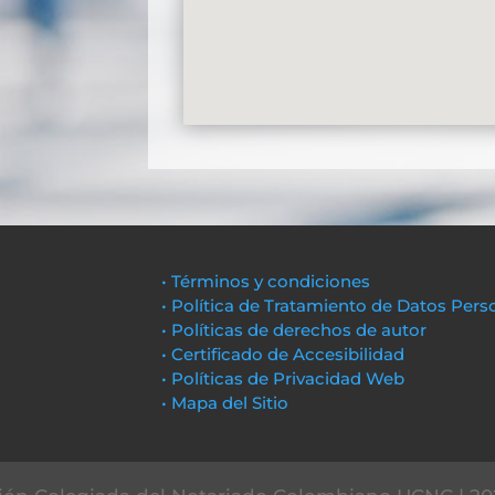
• Términos y condiciones
• Política de Tratamiento de Datos Pers
• Políticas de derechos de autor
• Certificado de Accesibilidad
• Políticas de Privacidad Web
• Mapa del Sitio