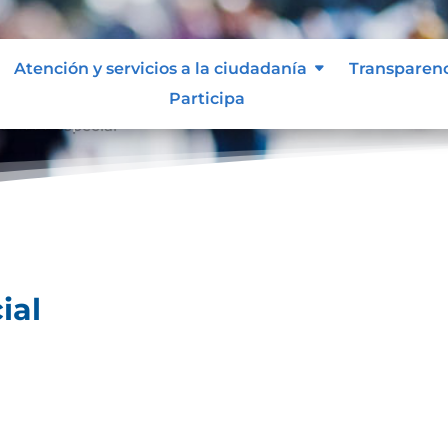
Atención y servicios a la ciudadanía
Transparen
Participa
ividad especial
ial