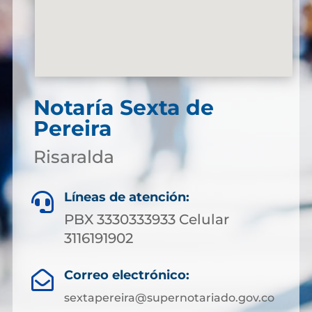
Notaría Sexta de
Pereira
Risaralda
Líneas de atención:

PBX 3330333933 Celular
3116191902
Correo electrónico:

sextapereira@supernotariado.gov.co