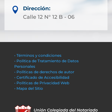
Dirección:

Calle 12 N° 12 B - 06
• Términos y condiciones
• Política de Tratamiento de Datos
Personales
• Políticas de derechos de autor
• Certificado de Accesibilidad
• Políticas de Privacidad Web
• Mapa del Sitio