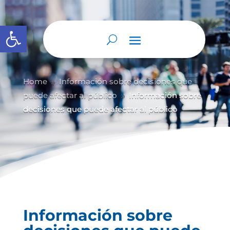
Abrir barra de herramientas
Home
Información sobre decisiones que
9
puede afectar al público
Información sobre
9
decisiones que puede afectar al público
Información sobre