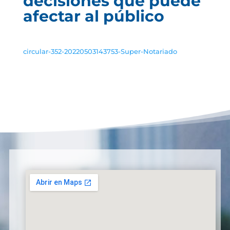
decisiones que puede
afectar al público
circular-352-20220503143753-Super-Notariado