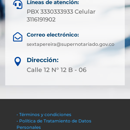
Líneas de atención:

PBX 3330333933 Celular
3116191902
Correo electrónico:

sextapereira@supernotariado.gov.co
Dirección:

Calle 12 N° 12 B - 06
• Términos y condiciones
• Política de Tratamiento de Datos
Personales