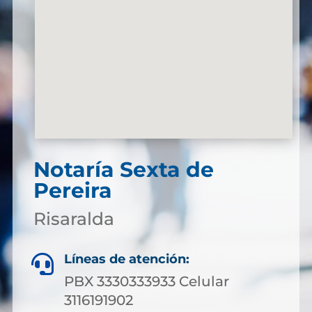
Notaría Sexta de
Pereira
Risaralda
Líneas de atención:

PBX 3330333933 Celular
3116191902