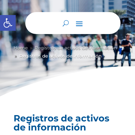
Abrir barra de herramientas
Home
Registros de activos de información
9
Registros de activos de información
9
Registros de activos
de información