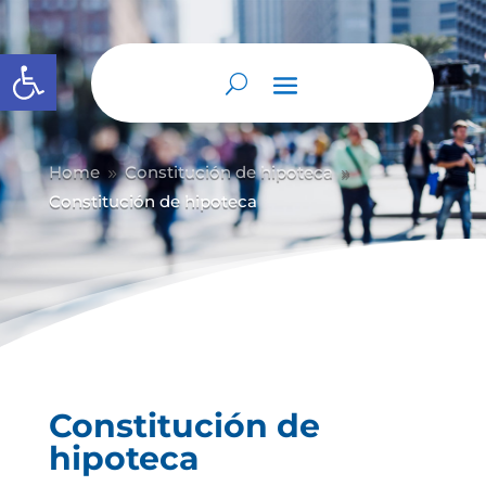
Abrir barra de herramientas
Home
Constitución de hipoteca
9
9
Constitución de hipoteca
Constitución de
hipoteca