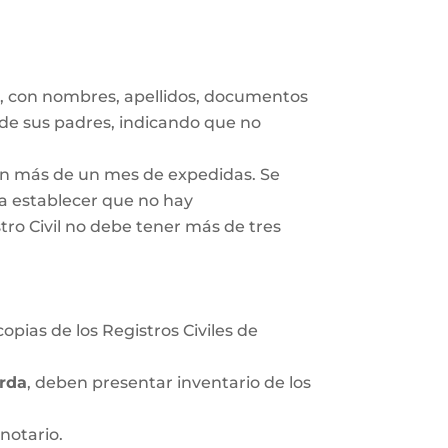
s
, con nombres, apellidos, documentos
 de sus padres, indicando que no
gan más de un mes de expedidas. Se
ra establecer que no hay
tro Civil no debe tener más de tres
opias de los Registros Civiles de
rda
, deben presentar inventario de los
notario.