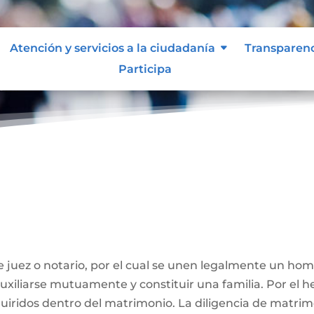
Atención y servicios a la ciudadanía
Transparen
Participa
ivil
 juez o notario, por el cual se unen legalmente un ho
 auxiliarse mutuamente y constituir una familia. Por el
iridos dentro del matrimonio. La diligencia de matrimo