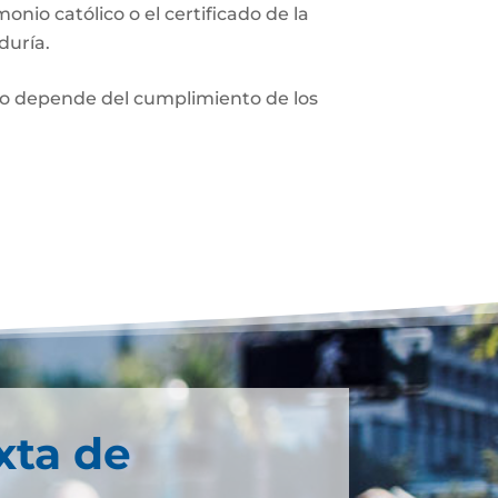
monio católico o el certificado de la
duría.
nio depende del cumplimiento de los
xta de