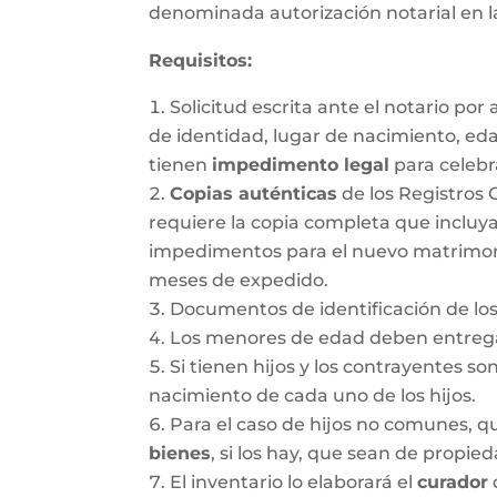
denominada autorización notarial en 
Requisitos:
Solicitud escrita ante el notario po
de identidad, lugar de nacimiento, ed
tienen
impedimento legal
para celebr
Copias auténticas
de los Registros 
requiere la copia completa que incluya
impedimentos para el nuevo matrimonio.
meses de expedido.
Documentos de identificación de los
Los menores de edad deben entregar
Si tienen hijos y los contrayentes so
nacimiento de cada uno de los hijos.
Para el caso de hijos no comunes, 
bienes
, si los hay, que sean de propie
El inventario lo elaborará el
curador