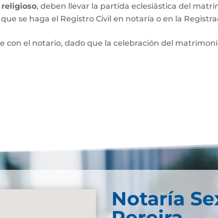
religioso
, deben llevar la partida eclesiástica del matri
que se haga el Registro Civil en notaría o en la Registra
e con el notario, dado que la celebración del matrimo
Notaría Se
Pereira