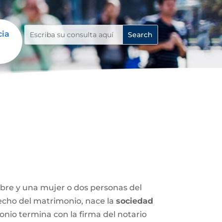
cia
mbre y una mujer o dos personas del
 hecho del matrimonio, nace la
sociedad
nio termina con la firma del notario