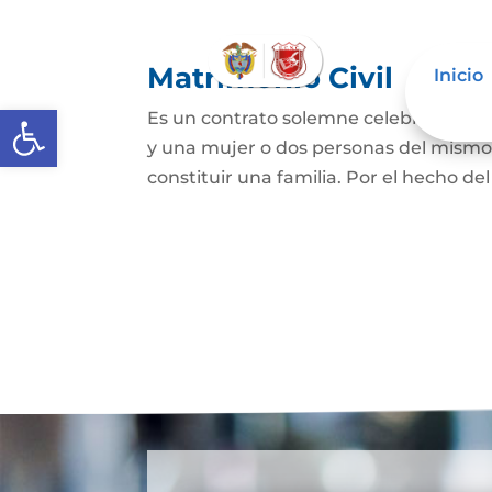
Matrimonio Civil
Inicio
Abrir barra de herramientas
Es un contrato solemne celebrado ante
y una mujer o dos personas del mismo s
constituir una familia. Por el hecho de