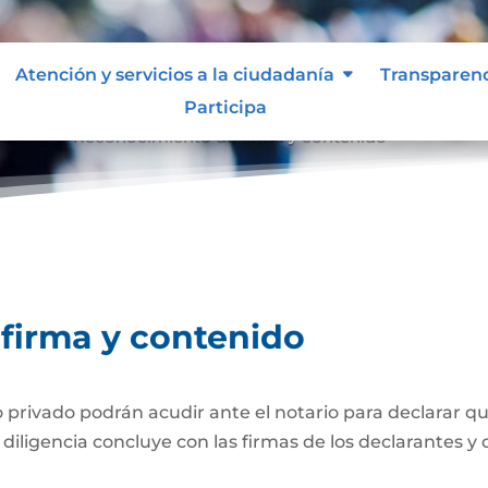
Atención y servicios a la ciudadanía
Transparen
Participa
tenido
Reconocimiento de firma y contenido
9
firma y contenido
ivado podrán acudir ante el notario para declarar que
iligencia concluye con las firmas de los declarantes y d