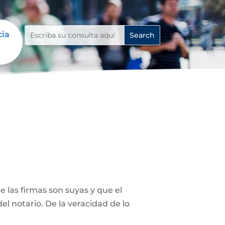
cia
 las firmas son suyas y que el
el notario. De la veracidad de lo