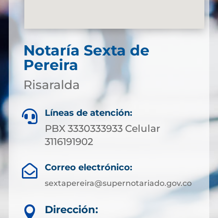
Notaría Sexta de
Pereira
Risaralda
Líneas de atención:

PBX 3330333933 Celular
3116191902
Correo electrónico:

sextapereira@supernotariado.gov.co
Dirección:
