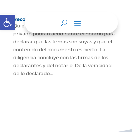
Abrir barra de herramientas
Reconocimiento de firma y contenido
Quienes hayan firmado un documento
privado podrán acudir ante el notario para
declarar que las firmas son suyas y que el
contenido del documento es cierto. La
diligencia concluye con las firmas de los
declarantes y del notario. De la veracidad
de lo declarado...