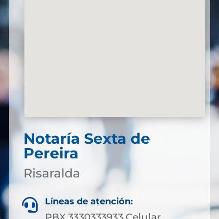
Notaría Sexta de
Pereira
Risaralda
Líneas de atención:

PBX 3330333933 Celular