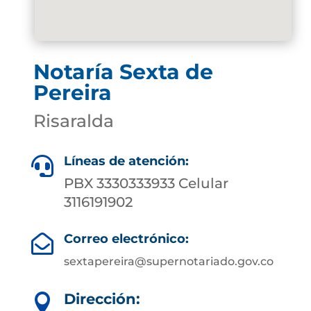
Notaría Sexta de
Pereira
Risaralda
Líneas de atención:

PBX 3330333933 Celular
3116191902
Correo electrónico:

sextapereira@supernotariado.gov.co
Dirección:
