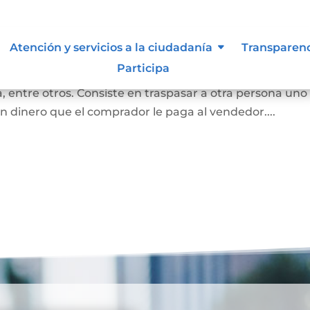
bles
Atención y servicios a la ciudadanía
Transparen
Participa
 convierte en propietaria de una casa, lote sin
 entre otros. Consiste en traspasar a otra persona uno
n dinero que el comprador le paga al vendedor....