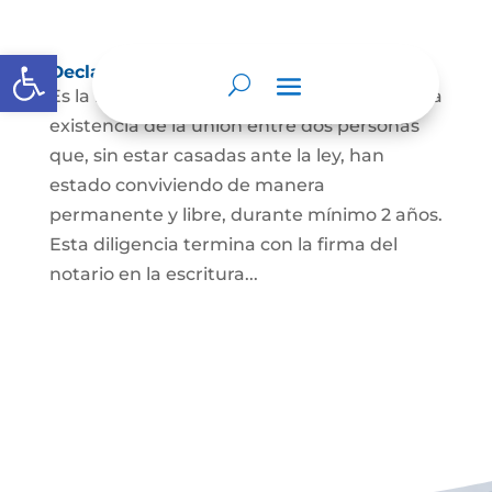
Abrir barra de herramientas
Declaración de Unión Marital de Hecho
Es la manifestación ante juez o notario de la
existencia de la unión entre dos personas
que, sin estar casadas ante la ley, han
estado conviviendo de manera
permanente y libre, durante mínimo 2 años.
Esta diligencia termina con la firma del
notario en la escritura...