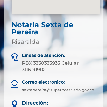
Notaría Sexta de
Pereira
Risaralda
Líneas de atención:

PBX 3330333933 Celular
3116191902
Correo electrónico:

sextapereira@supernotariado.gov.co
Dirección:
