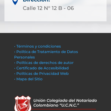

Calle 12 N° 12 B - 06
• Términos y condiciones
• Política de Tratamiento de Datos
Personales
• Políticas de derechos de autor
• Certificado de Accesibilidad
• Políticas de Privacidad Web
• Mapa del Sitio