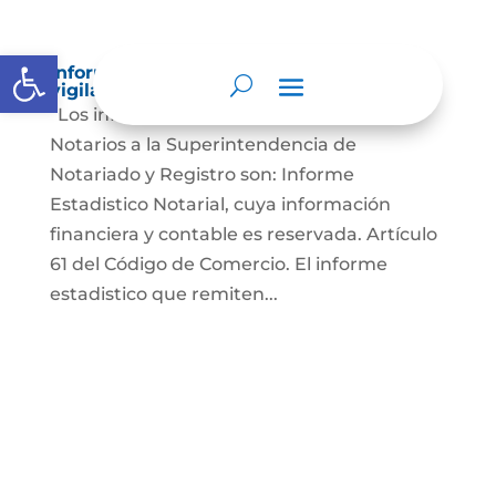
Abrir barra de herramientas
Informes a organismos de inspección,
vigilancia y control
“Los informes que presentan los Señores
Notarios a la Superintendencia de
Notariado y Registro son: Informe
Estadistico Notarial, cuya información
financiera y contable es reservada. Artículo
61 del Código de Comercio. El informe
estadistico que remiten...