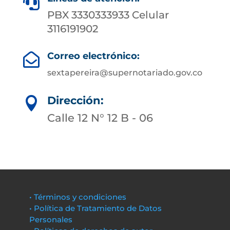

PBX 3330333933 Celular
3116191902
Correo electrónico:

sextapereira@supernotariado.gov.co
Dirección:

Calle 12 N° 12 B - 06
• Términos y condiciones
• Política de Tratamiento de Datos
Personales