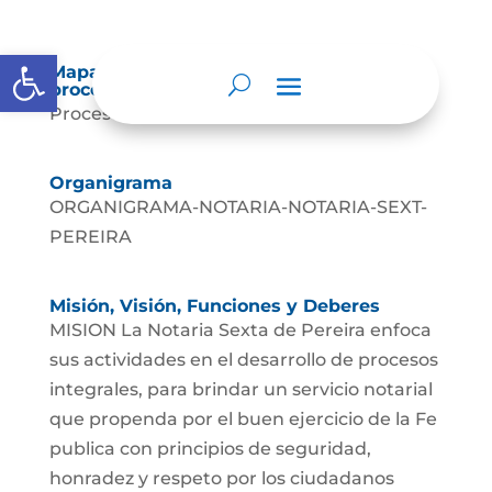
Abrir barra de herramientas
Mapas y cartas descriptivas de los
procesos
Procesos
Organigrama
ORGANIGRAMA-NOTARIA-NOTARIA-SEXT-
PEREIRA
Misión, Visión, Funciones y Deberes
MISION La Notaria Sexta de Pereira enfoca
sus actividades en el desarrollo de procesos
integrales, para brindar un servicio notarial
que propenda por el buen ejercicio de la Fe
publica con principios de seguridad,
honradez y respeto por los ciudadanos