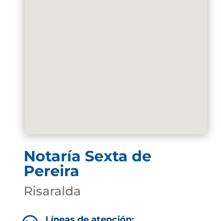
Notaría Sexta de
Pereira
Risaralda
Líneas de atención: