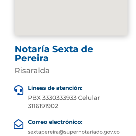
Notaría Sexta de
Pereira
Risaralda
Líneas de atención:

PBX 3330333933 Celular
3116191902
Correo electrónico:

sextapereira@supernotariado.gov.co