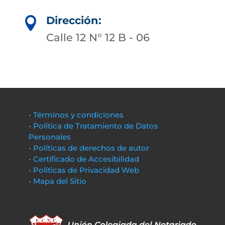
Dirección:

Calle 12 N° 12 B - 06
• Términos y condiciones
• Política de Tratamiento de Datos
Personales
• Políticas de derechos de autor
• Certificado de Accesibilidad
• Políticas de Privacidad Web
• Mapa del Sitio